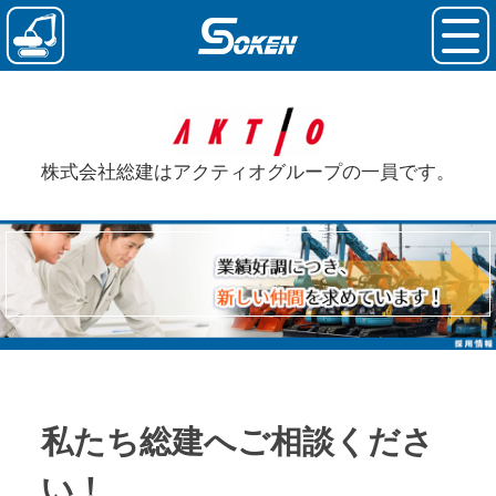
株式会社総建はアクティオグループの一員です。
私たち総建へ
ご相談くださ
い！