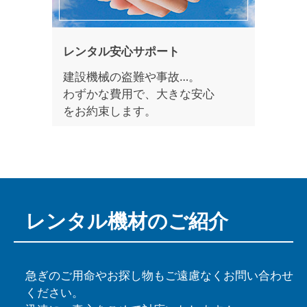
レンタル安心サポート
建設機械の盗難や事故…。
わずかな費用で、大きな安心
をお約束します。
レンタル機材の
ご紹介
急ぎのご用命やお探し物もご遠慮なくお問い合わせ
ください。