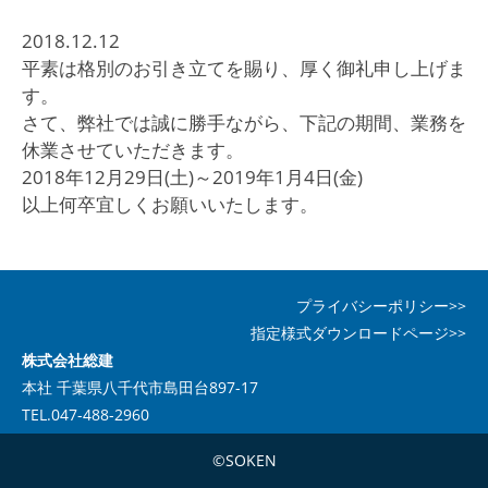
2018.12.12
平素は格別のお引き立てを賜り、厚く御礼申し上げま
す。
さて、弊社では誠に勝手ながら、下記の期間、業務を
休業させていただきます。
2018年12月29日(土)～2019年1月4日(金)
以上何卒宜しくお願いいたします。
プライバシーポリシー>>
指定様式ダウンロードページ>>
株式会社総建
本社 千葉県八千代市島田台897-17
TEL.047-488-2960
©SOKEN