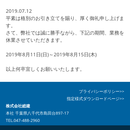
2019.07.12
平素は格別のお引き立てを賜り、厚く御礼申し上げま
す。
さて、弊社では誠に勝手ながら、下記の期間、業務を
休業させていただきます。
2019年8月11日(日)～2019年8月15日(木)
以上何卒宜しくお願いいたします。
プライバシーポリシー>>
指定様式ダウンロードページ>>
株式会社総建
本社 千葉県八千代市島田台897-17
TEL.047-488-2960