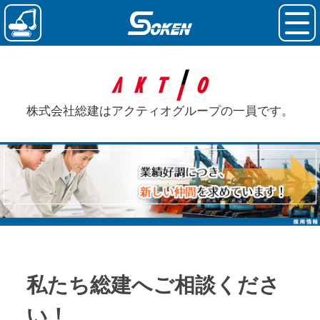
株式会社総建はアクティオグループの一員です。
私たち総建へ
ご相談くださ
い！