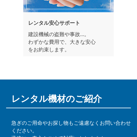
レンタル安心サポート
建設機械の盗難や事故…。
わずかな費用で、大きな安心
をお約束します。
レンタル機材の
ご紹介
急ぎのご用命やお探し物もご遠慮なくお問い合わせ
ください。