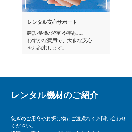
レンタル安心サポート
建設機械の盗難や事故…。
わずかな費用で、大きな安心
をお約束します。
レンタル機材の
ご紹介
急ぎのご用命やお探し物もご遠慮なくお問い合わせ
ください。