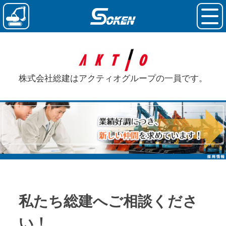
株式会社総建はアクティオグループの一員です。
私たち総建へ
ご相談くださ
い！