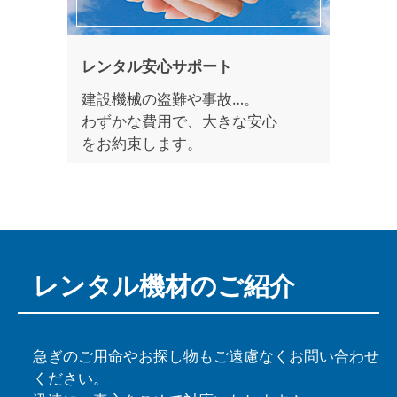
レンタル安心サポート
建設機械の盗難や事故…。
わずかな費用で、大きな安心
をお約束します。
レンタル機材の
ご紹介
急ぎのご用命やお探し物もご遠慮なくお問い合わせ
ください。