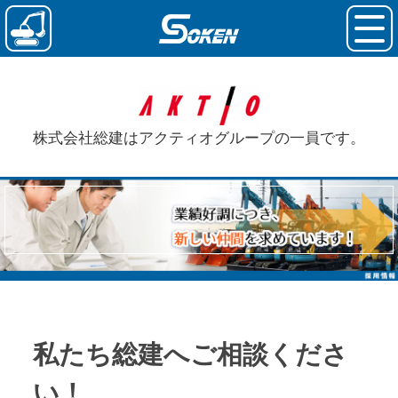
株式会社総建はアクティオグループの一員です。
私たち総建へ
ご相談くださ
い！