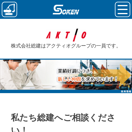
株式会社総建はアクティオグループの一員です。
私たち総建へ
ご相談くださ
い！