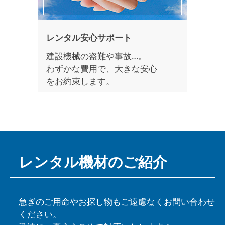
レンタル安心サポート
建設機械の盗難や事故…。
わずかな費用で、大きな安心
をお約束します。
レンタル機材の
ご紹介
急ぎのご用命やお探し物もご遠慮なくお問い合わせ
ください。