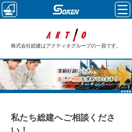
株式会社総建はアクティオグループの一員です。
私たち総建へ
ご相談くださ
い！