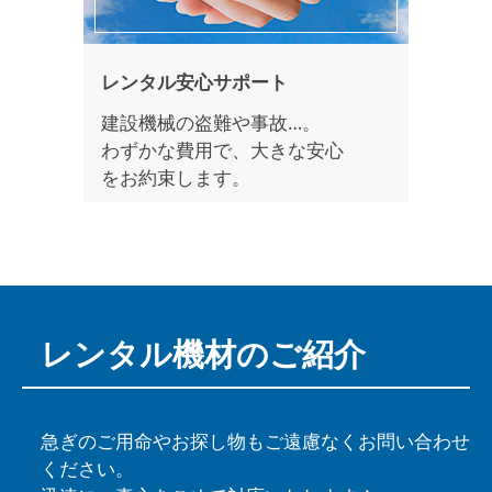
レンタル安心サポート
建設機械の盗難や事故…。
わずかな費用で、大きな安心
をお約束します。
レンタル機材の
ご紹介
急ぎのご用命やお探し物もご遠慮なくお問い合わせ
ください。