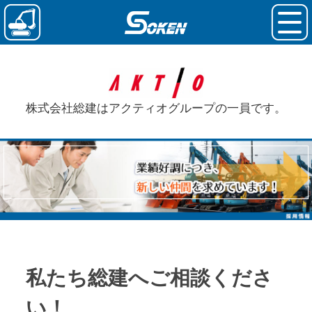
株式会社総建はアクティオグループの一員です。
私たち総建へ
ご相談くださ
い！