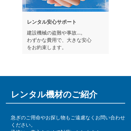
レンタル安心サポート
建設機械の盗難や事故…。
わずかな費用で、大きな安心
をお約束します。
レンタル機材の
ご紹介
急ぎのご用命やお探し物もご遠慮なくお問い合わせ
ください。