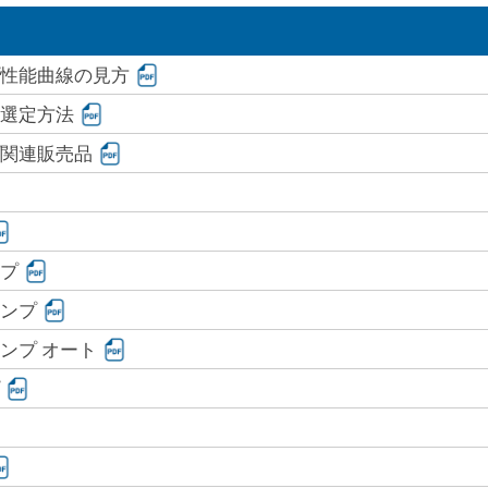
性能曲線の見方
選定方法
関連販売品
プ
ンプ
ンプ オート