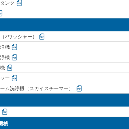
タンク
（Zワッシャー）
浄機
浄機
機
ャー
チーム洗浄機（スカイスチーマー）
機械