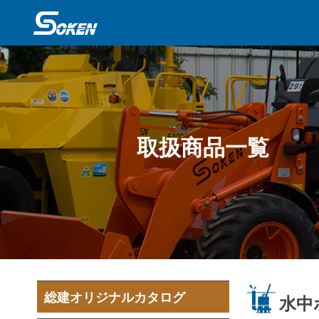
取扱商品一覧
総建オリジナルカタログ
水中