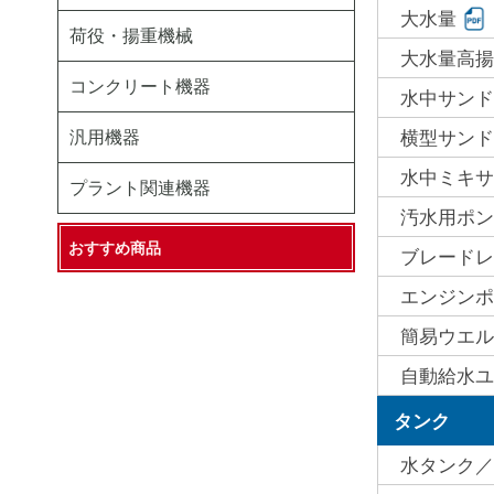
大水量
荷役・揚重機械
大水量高揚
コンクリート機器
水中サンド
汎用機器
横型サンド
水中ミキサ
プラント関連機器
汚水用ポン
おすすめ商品
ブレードレ
エンジンポ
簡易ウエル
自動給水ユ
タンク
水タンク／